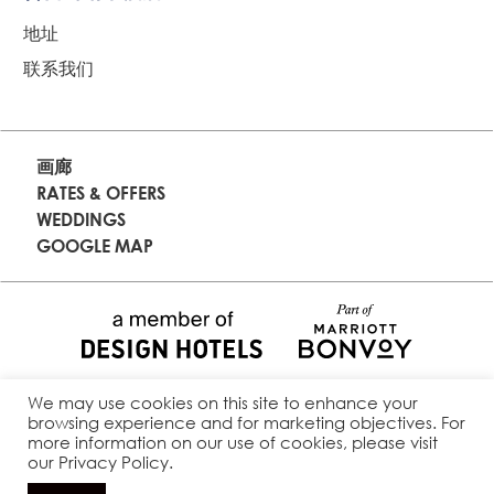
地址
联系我们
画廊
RATES & OFFERS
WEDDINGS
GOOGLE MAP
We may use cookies on this site to enhance your
2026 The Naka Phuket All rights reserved.
browsing experience and for marketing objectives. For
more information on our use of cookies, please visit
Website Designed & Developed by Travelanium
our Privacy Policy.