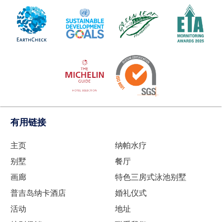
有用链接
主页
纳帕水疗
别墅
餐厅
画廊
特色三房式泳池别墅
普吉岛纳卡酒店
婚礼仪式
活动
地址