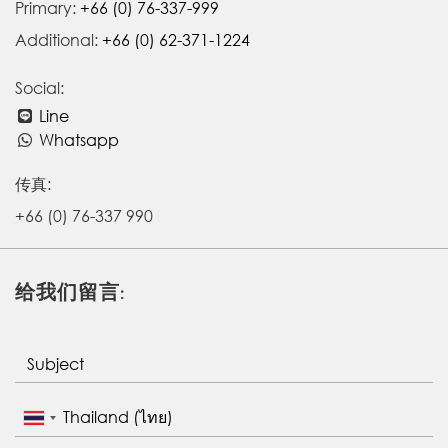
Primary:
+66 (0) 76-337-999
Additional:
+66 (0) 62-371-1224
Social:
Line
Whatsapp
传真:
+66 (0) 76-337 990
给我们留言: