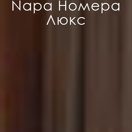
Napa Номера
Люкс