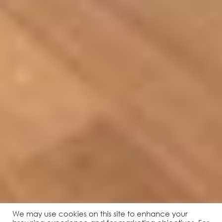
We may use cookies on this site to enhance your