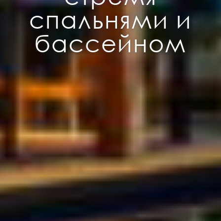
спальнями и
бассейном